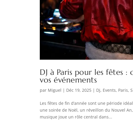
DJ à Paris pour les fêtes 
vos événements
par
Miguel
|
Déc 19, 2025
|
Dj
,
Events
,
Paris
,
S
Les fêtes de fin d’année sont une période idéal
une soirée de Noël, un réveillon du Nouvel An,
musique joue un rôle central dans...