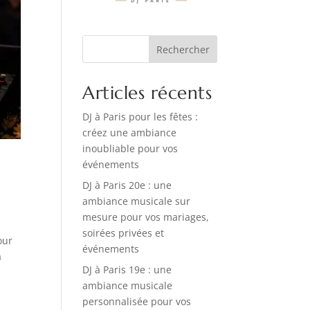
Rechercher
Articles récents
DJ à Paris pour les fêtes :
créez une ambiance
inoubliable pour vos
événements
DJ à Paris 20e : une
ambiance musicale sur
mesure pour vos mariages,
soirées privées et
our
événements
a
DJ à Paris 19e : une
ambiance musicale
personnalisée pour vos