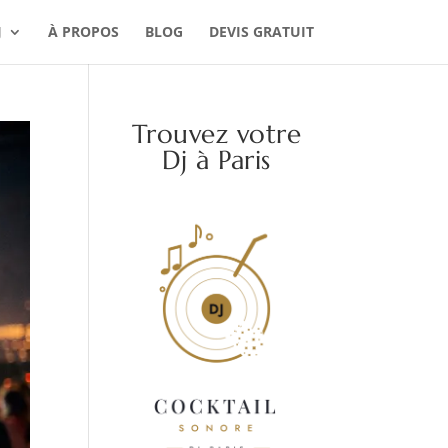
J
À PROPOS
BLOG
DEVIS GRATUIT
Trouvez votre
Dj à Paris