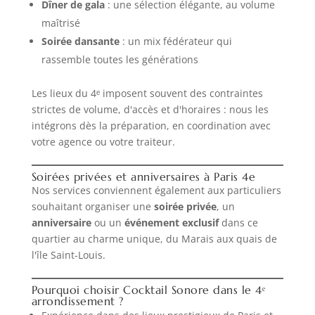
Dîner de gala
: une sélection élégante, au volume
maîtrisé
Soirée dansante
: un mix fédérateur qui
rassemble toutes les générations
Les lieux du 4ᵉ imposent souvent des contraintes
strictes de volume, d'accès et d'horaires : nous les
intégrons dès la préparation, en coordination avec
votre agence ou votre traiteur.
Soirées privées et anniversaires à Paris 4e
Nos services conviennent également aux particuliers
souhaitant organiser une
soirée privée
, un
anniversaire
ou un
événement exclusif
dans ce
quartier au charme unique, du Marais aux quais de
l'île Saint-Louis.
Pourquoi choisir Cocktail Sonore dans le 4ᵉ
arrondissement ?