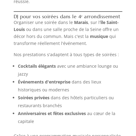
réussie.
DJ pour vos soirées dans le 4ᵉ arrondissement
Organiser une soirée dans le
Marais
, sur l'
île Saint-
Louis
ou dans une salle proche de la Seine offre un
décor hors du commun. Mais c'est la
musique
qui
transforme réellement l'événement.
Nos prestations s'adaptent à tous types de soirées :
Cocktails élégants
avec une ambiance lounge ou
jazzy
Événements d'entreprise
dans des lieux
historiques ou modernes
Soirées privées
dans des hôtels particuliers ou
restaurants branchés
Anniversaires et fêtes exclusives
au cœur de la
capitale
Grâce à une programmation musicale personnalisée