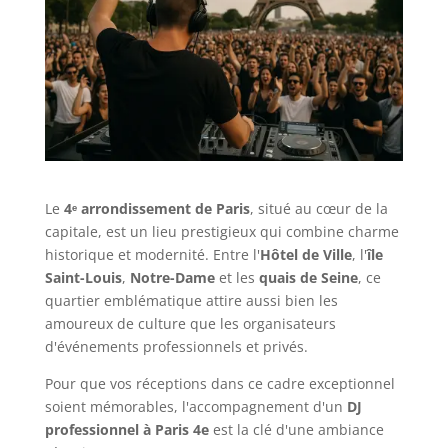
Le
4ᵉ arrondissement de Paris
, situé au cœur de la
capitale, est un lieu prestigieux qui combine charme
historique et modernité. Entre l'
Hôtel de Ville
, l'
île
Saint-Louis
,
Notre-Dame
et les
quais de Seine
, ce
quartier emblématique attire aussi bien les
amoureux de culture que les organisateurs
d'événements professionnels et privés.
Pour que vos réceptions dans ce cadre exceptionnel
soient mémorables, l'accompagnement d'un
DJ
professionnel à Paris 4e
est la clé d'une ambiance